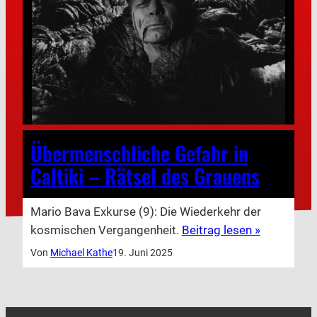
Übermenschliche Gefahr in
Caltiki – Rätsel des Grauens
Mario Bava Exkurse (9): Die Wiederkehr der
kosmischen Vergangenheit.
Beitrag lesen »
Von
Michael Kathe
19. Juni 2025