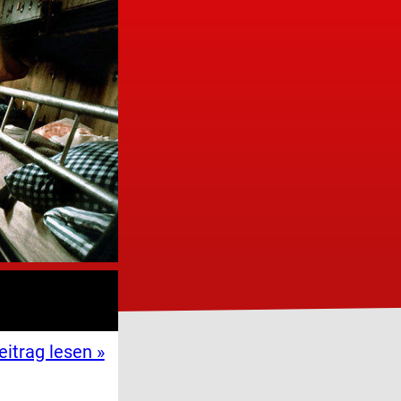
eitrag lesen »