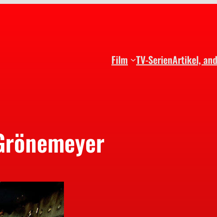
Film
TV-Serien
Artikel, an
Grönemeyer