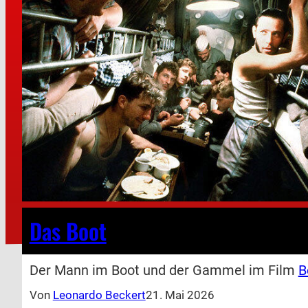
Das Boot
Der Mann im Boot und der Gammel im Film
B
Von
Leonardo Beckert
21. Mai 2026