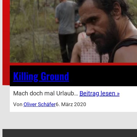
Killing Ground
Mach doch mal Urlaub…
Beitrag lesen »
Von
Oliver Schäfer
6. März 2020