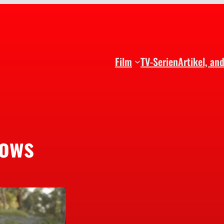
Film
TV-Serien
Artikel, an
dows