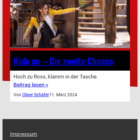
Ride on – Die zweite Chance
Hoch zu Ross, klamm in der Tasche.
Beitrag lesen »
Von
Oliver Schäfer
11. März 2024
Impressum