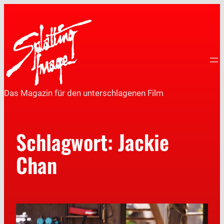
Das Magazin für den unterschlagenen Film
Schlagwort:
Jackie
Chan