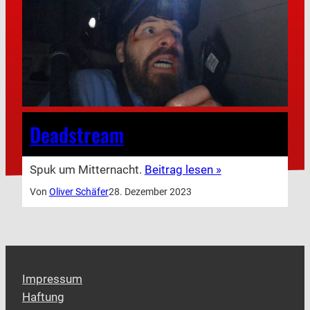
Deadstream
Spuk um Mitternacht.
Beitrag lesen »
Von
Oliver Schäfer
28. Dezember 2023
Impressum
Haftung