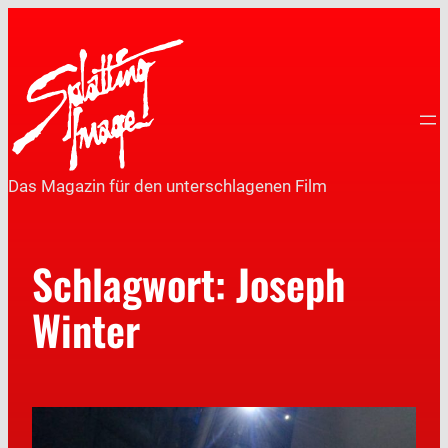
Das Magazin für den unterschlagenen Film
Schlagwort:
Joseph
Winter