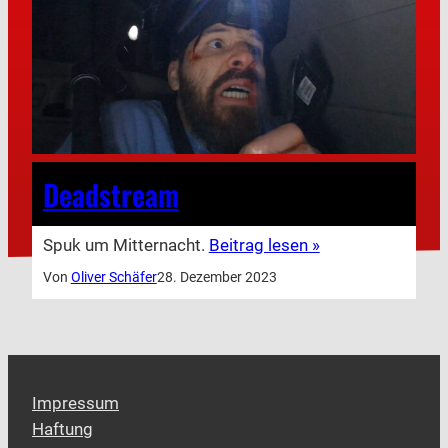
Deadstream
Spuk um Mitternacht.
Beitrag lesen »
Von
Oliver Schäfer
28. Dezember 2023
Impressum
Haftung