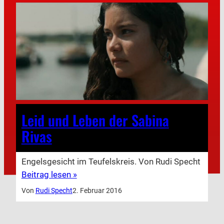
Leid und Leben der Sabina
Rivas
Engelsgesicht im Teufelskreis. Von Rudi Specht
Beitrag lesen »
Von
Rudi Specht
2. Februar 2016