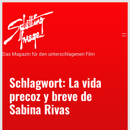
Das Magazin für den unterschlagenen Film
Schlagwort:
La vida
precoz y breve de
Sabina Rivas