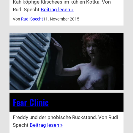
Kahlköpfige Klischees im kühlen Kotka. Von
Rudi Specht
Beitrag lesen »
Von
Rudi Specht
11. November 2015
Fear Clinic
Freddy und der phobische Rückstand. Von Rudi
Specht
Beitrag lesen »