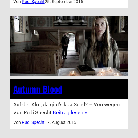
Von
Rudi Specht
25. September 2015
Autumn Blood
Auf der Alm, da gibt’s koa Sünd? – Von wegen!
Von Rudi Specht
Beitrag lesen »
Von
Rudi Specht
17. August 2015