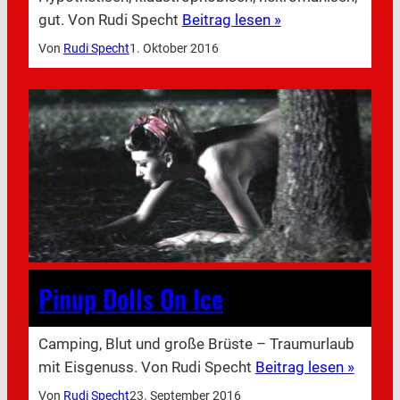
gut. Von Rudi Specht
Beitrag lesen »
Von
Rudi Specht
1. Oktober 2016
Pinup Dolls On Ice
Camping, Blut und große Brüste – Traumurlaub
mit Eisgenuss. Von Rudi Specht
Beitrag lesen »
Von
Rudi Specht
23. September 2016