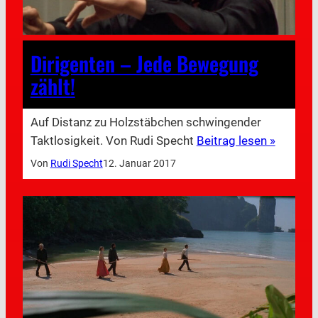
Dirigenten – Jede Bewegung
zählt!
Auf Distanz zu Holzstäbchen schwingender
Taktlosigkeit. Von Rudi Specht
Beitrag lesen »
Von
Rudi Specht
12. Januar 2017