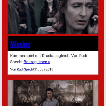
Missing
Kammerspiel mit Druckausgleich. Von Rudi
Specht
Beitrag lesen »
Von
Rudi Specht
31. Juli 2016