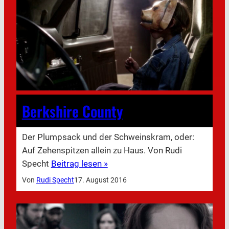
Berkshire County
Der Plumpsack und der Schweinskram, oder:
Auf Zehenspitzen allein zu Haus. Von Rudi
Specht
Beitrag lesen »
Von
Rudi Specht
17. August 2016