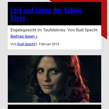
Leid und Leben der Sabina
Rivas
Engelsgesicht im Teufelskreis. Von Rudi Specht
Beitrag lesen »
Von
Rudi Specht
2. Februar 2016