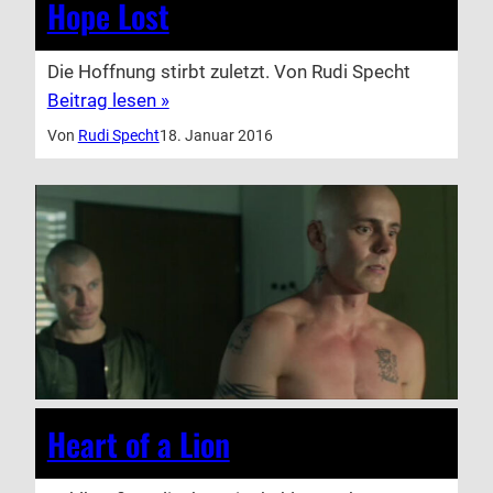
Hope Lost
Die Hoffnung stirbt zuletzt. Von Rudi Specht
Beitrag lesen »
Von
Rudi Specht
18. Januar 2016
Heart of a Lion