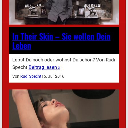
In Their Skin – Sie wollen Dein
Leben
Lebst Du noch oder wohnst Du schon? Von Rudi
Specht
Beitrag lesen »
Von
Rudi Specht
15. Juli 2016