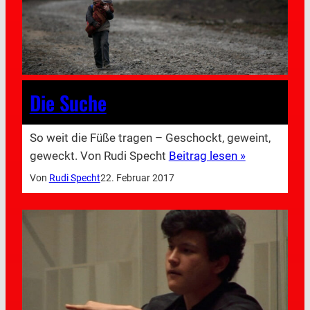
Die Suche
So weit die Füße tragen – Geschockt, geweint,
geweckt. Von Rudi Specht
Beitrag lesen »
Von
Rudi Specht
22. Februar 2017