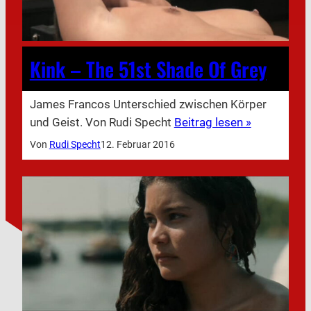
Kink – The 51st Shade Of Grey
James Francos Unterschied zwischen Körper
und Geist. Von Rudi Specht
Beitrag lesen »
Von
Rudi Specht
12. Februar 2016