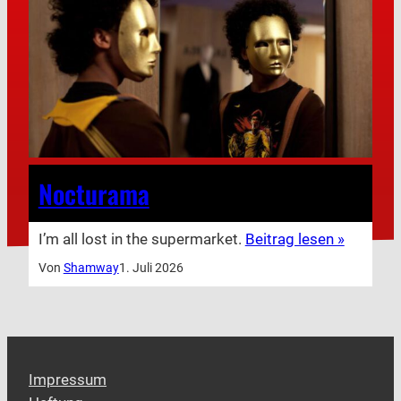
Nocturama
I’m all lost in the supermarket.
Beitrag lesen »
Von
Shamway
1. Juli 2026
Impressum