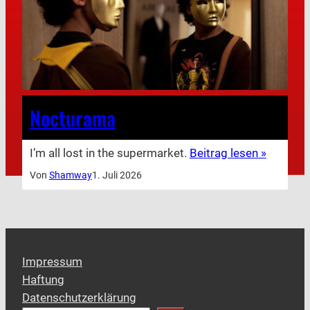
Nocturama
I’m all lost in the supermarket.
Beitrag lesen »
Von
Shamway
1. Juli 2026
Impressum
Haftung
Datenschutzerklärung