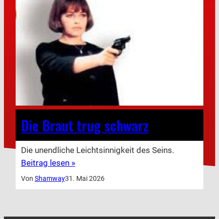
Die Braut trug schwarz
Die unendliche Leichtsinnigkeit des Seins.
Beitrag lesen »
Von
Shamway
31. Mai 2026