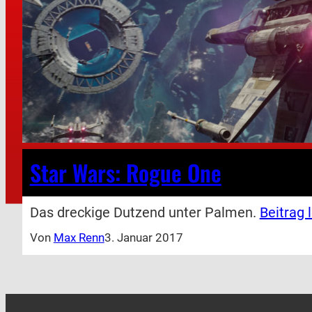
Star Wars: Rogue One
Das dreckige Dutzend unter Palmen.
Beitrag 
Von
Max Renn
3. Januar 2017