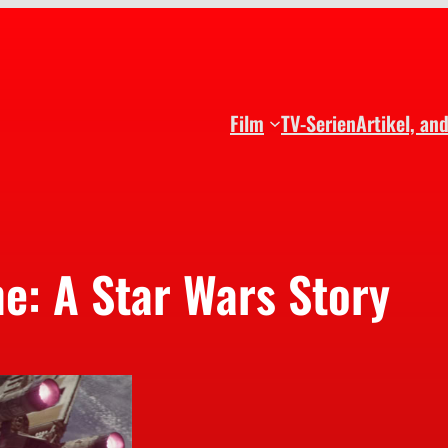
Film
TV-Serien
Artikel, an
e: A Star Wars Story