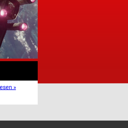
lesen »