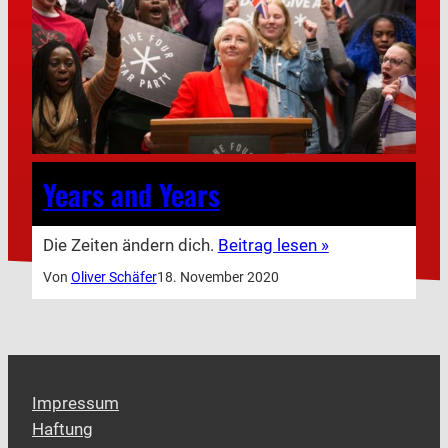
Years and Years
Die Zeiten ändern dich.
Beitrag lesen »
Von
Oliver Schäfer
18. November 2020
Impressum
Haftung