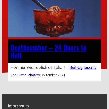
Deathcember – 24 Doors to
Hell
Hört nur, wie lieblich es schallt…
Beitrag lesen »
Von
Oliver Schäfer
3. Dezember 2021
Impressum