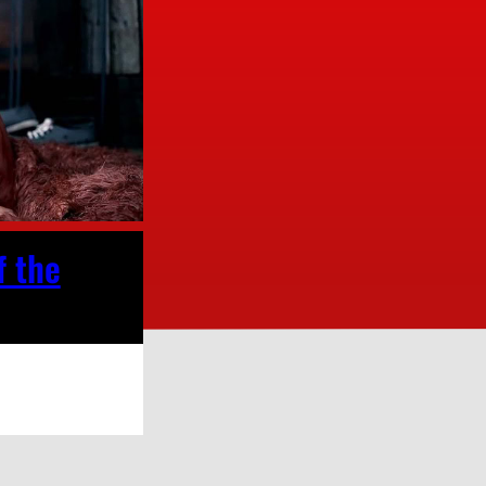
f the