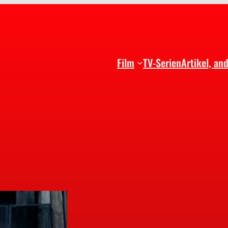
Film
TV-Serien
Artikel, an
n