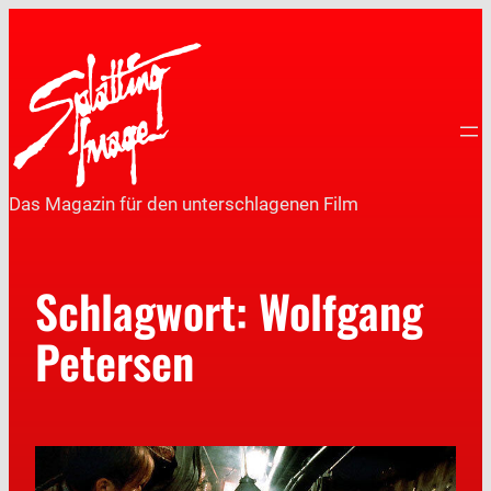
Das Magazin für den unterschlagenen Film
Schlagwort:
Wolfgang
Petersen