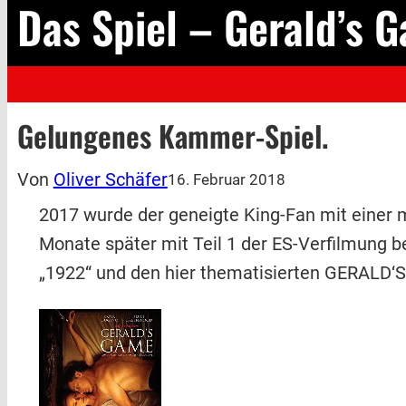
Das Spiel – Gerald’s 
Gelungenes Kammer-Spiel.
Von
Oliver Schäfer
16. Februar 2018
2017 wurde der geneigte King-Fan mit einer
Monate später mit Teil 1 der ES-Verfilmung be
„1922“ und den hier thematisierten GERALD‘