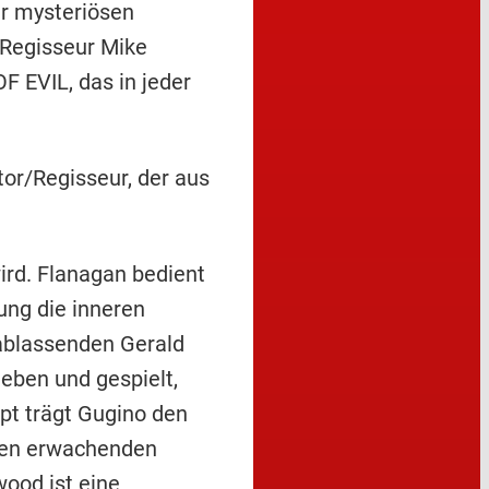
r mysteriösen
Regisseur Mike
 EVIL, das in jeder
or/Regisseur, der aus
ird. Flanagan bedient
ung die inneren
ablassenden Gerald
eben und gespielt,
upt trägt Gugino den
 den erwachenden
wood ist eine