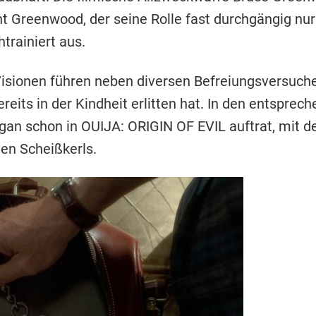
t Greenwood, der seine Rolle fast durchgängig nur
trainiert aus.
isionen führen neben diversen Befreiungsversuche
eits in der Kindheit erlitten hat. In den entspre
gan schon in OUIJA: ORIGIN OF EVIL auftrat, mit de
en Scheißkerls.