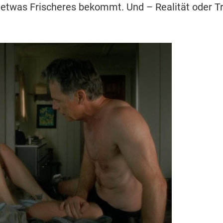
etwas Frischeres bekommt. Und – Realität oder T