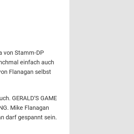
a von Stamm-DP
anchmal einfach auch
von Flanagan selbst
bbruch. GERALD‘S GAME
ING. Mike Flanagan
 darf gespannt sein.