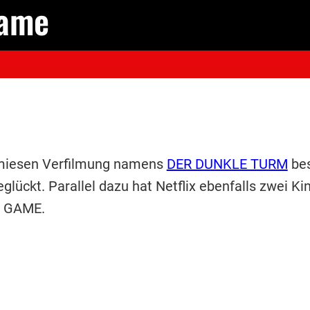
Game
 miesen Verfilmung namens
DER DUNKLE TURM
bes
glückt. Parallel dazu hat Netflix ebenfalls zwei 
S GAME.