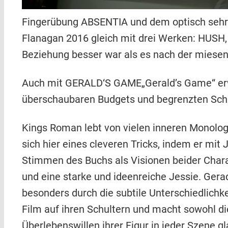
Fingerübung ABSENTIA und dem optisch sehr
Flanagan 2016 gleich mit drei Werken: HUSH
Beziehung besser war als es nach der miesen 
Auch mit GERALD‘S GAME„Gerald’s Game“ erwei
überschaubaren Budgets und begrenzten Sch
Kings Roman lebt von vielen inneren Monologe
sich hier eines cleveren Tricks, indem er mit
Stimmen des Buchs als Visionen beider Chara
und eine starke und ideenreiche Jessie. Gera
besonders durch die subtile Unterschiedlichke
Film auf ihren Schultern und macht sowohl d
Überlebenswillen ihrer Figur in jeder Szene g