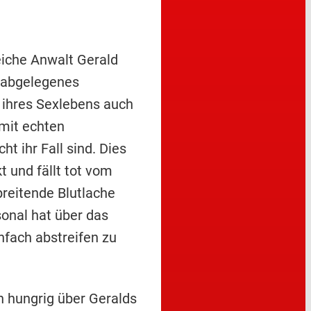
iche Anwalt Gerald
 abgelegenes
g ihres Sexlebens auch
 mit echten
t ihr Fall sind. Dies
t und fällt tot vom
breitende Blutlache
sonal hat über das
nfach abstreifen zu
 hungrig über Geralds