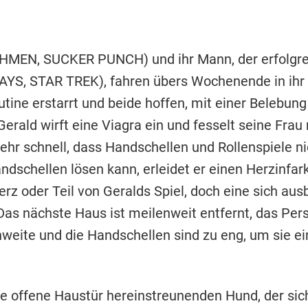
HMEN, SUCKER PUNCH) und ihr Mann, der erfolgre
YS, STAR TREK), fahren übers Wochenende in ihr
outine erstarrt und beide hoffen, mit einer Belebun
erald wirft eine Viagra ein und fesselt seine Frau
hr schnell, dass Handschellen und Rollenspiele nich
ndschellen lösen kann, erleidet er einen Herzinfark
erz oder Teil von Geralds Spiel, doch eine sich aus
 Das nächste Haus ist meilenweit entfernt, das Per
weite und die Handschellen sind zu eng, um sie ei
 offene Haustür hereinstreunenden Hund, der sich