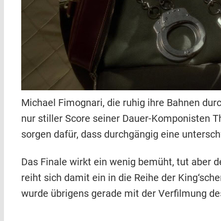
Michael Fimognari, die ruhig ihre Bahnen dur
nur stiller Score seiner Dauer-Komponisten 
sorgen dafür, dass durchgängig eine untersch
Das Finale wirkt ein wenig bemüht, tut abe
reiht sich damit ein in die Reihe der King‘
wurde übrigens gerade mit der Verfilmung d