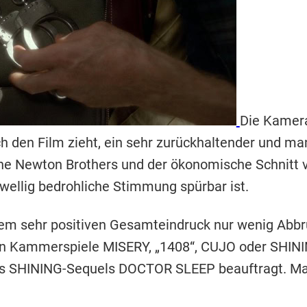
Die Kamer
ch den Film zieht, ein sehr zurückhaltender und m
The Newton Brothers und der ökonomische Schnitt 
wellig bedrohliche Stimmung spürbar ist.
r dem sehr positiven Gesamteindruck nur wenig A
schen Kammerspiele MISERY, „1408“, CUJO oder SHIN
es SHINING-Sequels DOCTOR SLEEP beauftragt. Man