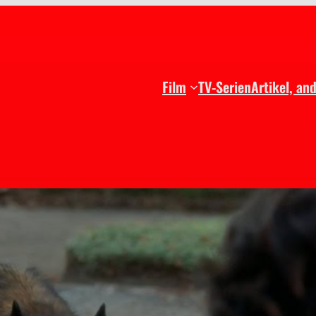
Film
TV-Serien
Artikel, an