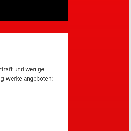
traft und wenige
King-Werke angeboten: