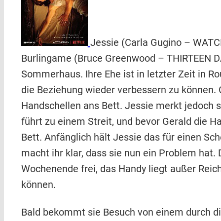
Jessie (Carla Gugino – WATC
Burlingame (Bruce Greenwood – THIRTEEN DA
Sommerhaus. Ihre Ehe ist in letzter Zeit in R
die Beziehung wieder verbessern zu können. G
Handschellen ans Bett. Jessie merkt jedoch se
führt zu einem Streit, und bevor Gerald die Ha
Bett. Anfänglich hält Jessie das für einen Sch
macht ihr klar, dass sie nun ein Problem hat.
Wochenende frei, das Handy liegt außer Reich
können.
Bald bekommt sie Besuch von einem durch die