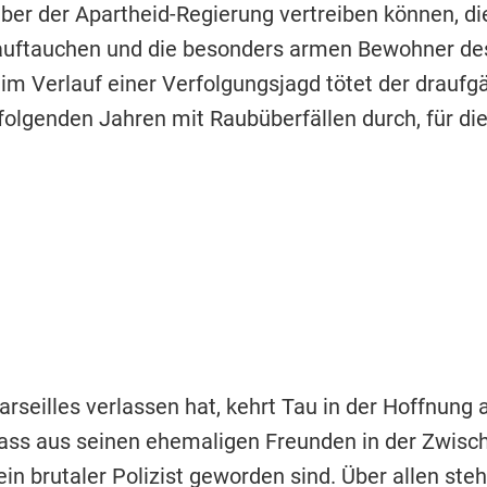
eiber der Apartheid-Regierung vertreiben können, d
uftauchen und die besonders armen Bewohner des 
im Verlauf einer Verfolgungsjagd tötet der draufg
n folgenden Jahren mit Raubüberfällen durch, für die
eilles verlassen hat, kehrt Tau in der Hoffnung au
 dass aus seinen ehemaligen Freunden in der Zwisc
ein brutaler Polizist geworden sind. Über allen ste