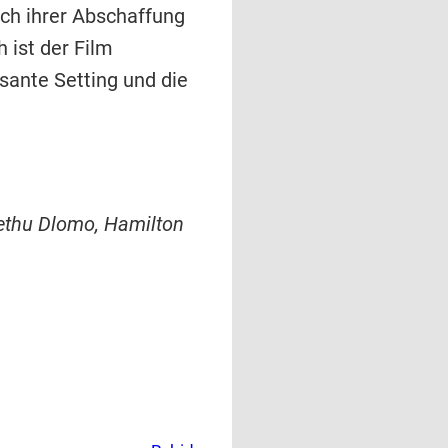
ach ihrer Abschaffung
 ist der Film
sante Setting und die
 Zethu Dlomo, Hamilton