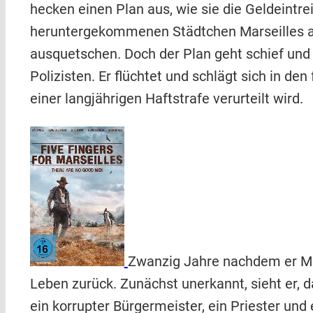
hecken einen Plan aus, wie sie die Geldeintr
heruntergekommenen Städtchen Marseilles a
ausquetschen. Doch der Plan geht schief und 
Polizisten. Er flüchtet und schlägt sich in de
einer langjährigen Haftstrafe verurteilt wird.
Zwanzig Jahre nachdem er Mars
Leben zurück. Zunächst unerkannt, sieht er,
ein korrupter Bürgermeister, ein Priester und 