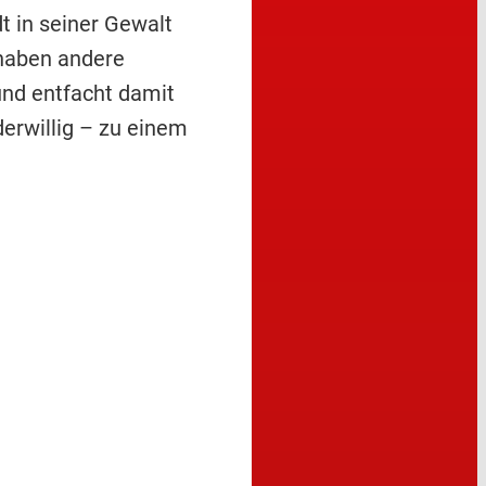
t in seiner Gewalt
 haben andere
und entfacht damit
erwillig – zu einem