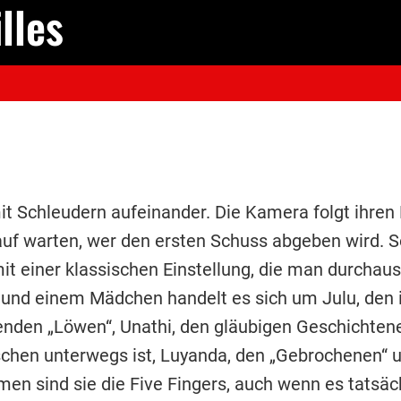
lles
t Schleudern aufeinander. Die Kamera folgt ihren 
auf warten, wer den ersten Schuss abgeben wird. S
t einer klassischen Einstellung, die man durchau
 und einem Mädchen handelt es sich um Julu, den i
enden „Löwen“, Unathi, den gläubigen Geschichtene
schen unterwegs ist, Luyanda, den „Gebrochenen“ u
 sind sie die Five Fingers, auch wenn es tatsäch