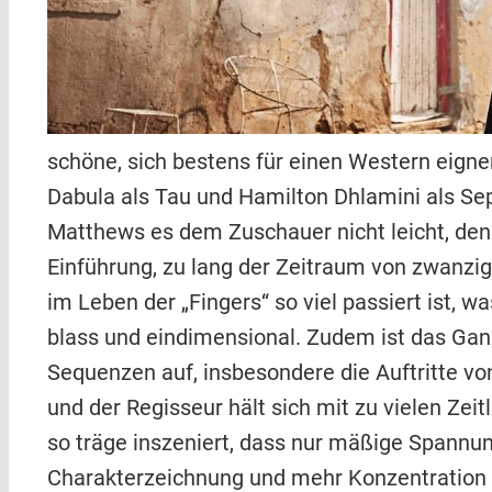
schöne, sich bestens für einen Western eigne
Dabula als Tau und Hamilton Dhlamini als Sep
Matthews es dem Zuschauer nicht leicht, den 
Einführung, zu lang der Zeitraum von zwanzig
im Leben der „Fingers“ so viel passiert ist, 
blass und eindimensional. Zudem ist das Ganz
Sequenzen auf, insbesondere die Auftritte vo
und der Regisseur hält sich mit zu vielen Ze
so träge inszeniert, dass nur mäßige Spannu
Charakterzeichnung und mehr Konzentration au