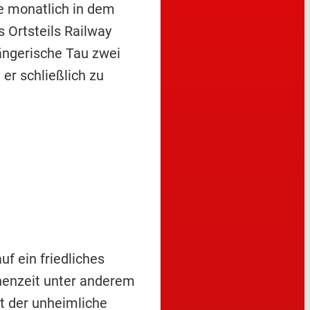
ie monatlich in dem
Ortsteils Railway
ängerische Tau zwei
 er schließlich zu
f ein friedliches
henzeit unter anderem
ht der unheimliche