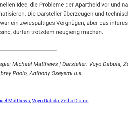
nellen Idee, die Probleme der Apartheid vor und n
atisieren. Die Darsteller überzeugen und technisch
war ein zwiespältiges Vergnügen, aber das interes
 sind, dürfen trotzdem neugierig machen.
______________________
 Regie: Michael Matthews | Darsteller: Vuyo Dabula,
brey Poolo, Anthony Oseyemi u.a.
hael Matthews
, 
Vuyo Dabula
, 
Zethu Dlomo