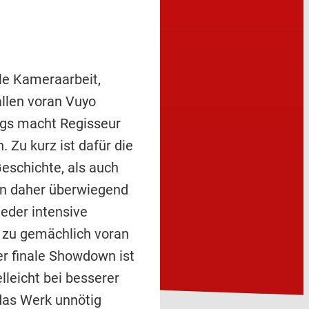
lle Kameraarbeit,
allen voran Vuyo
ings macht Regisseur
 Zu kurz ist dafür die
eschichte, als auch
ben daher überwiegend
eder intensive
e zu gemächlich voran
er finale Showdown ist
leicht bei besserer
das Werk unnötig