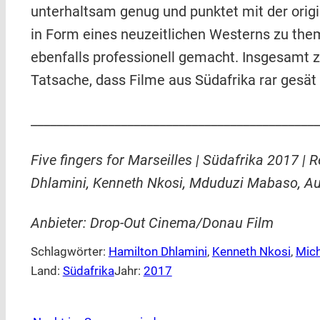
unterhaltsam genug und punktet mit der origi
in Form eines neuzeitlichen Westerns zu them
ebenfalls professionell gemacht. Insgesamt z
Tatsache, dass Filme aus Südafrika rar gesät
_____________________________________________
Five fingers for Marseilles | Südafrika 2017 |
Dhlamini, Kenneth Nkosi, Mduduzi Mabaso, Au
Anbieter: Drop-Out Cinema/Donau Film
Schlagwörter:
Hamilton Dhlamini
, 
Kenneth Nkosi
, 
Mic
Land:
Südafrika
Jahr:
2017