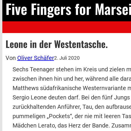
Five Fingers for Marsei
Leone in der Westentasche.
Von
Oliver Schäfer
2. Juli 2020
Sechs Teenager stehen im Kreis und zielen mi
zwischen ihnen hin und her, während alle dar
Matthews südafrikanische Westernvariante mi
Sergio Leone deuten darf. Bei den fünf Jungs
zurückhaltenden Anführer, Tau, den aufbraus
pummeligen „Pockets“, der nie mit leeren Ta
Mädchen Lerato, das Herz der Bande. Zusammen