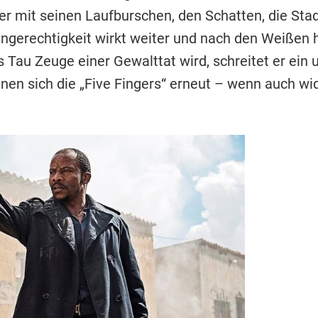
er mit seinen Laufburschen, den Schatten, die Stad
 Ungerechtigkeit wirkt weiter und nach den Weißen
Tau Zeuge einer Gewalttat wird, schreitet er ein 
en sich die „Five Fingers“ erneut – wenn auch wid