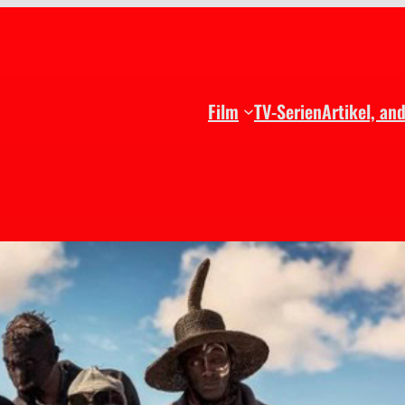
Film
TV-Serien
Artikel, an