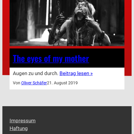
The eyes of my mother
Augen zu und durch.
Beitrag lesen »
Von
Oliver Schäfer
21. August 2019
Impressum
Haftung