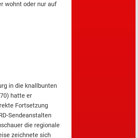
er wohnt oder nur auf
g in die knallbunten
0) hatte er
rekte Fortsetzung
 ARD-Sendeanstalten
uschauer die regionale
ise zeichnete sich