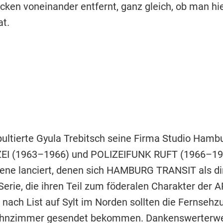
ken voneinander entfernt, ganz gleich, ob man hi
at.
ierte Gyula Trebitsch seine Firma Studio Hambur
IZEI (1963–1966) und POLIZEIFUNK RUFT (1966–197
hiene lanciert, denen sich HAMBURG TRANSIT als di
 Serie, die ihren Teil zum föderalen Charakter der
ach List auf Sylt im Norden sollten die Fernsehz
e Wohnzimmer gesendet bekommen. Dankenswerterwe