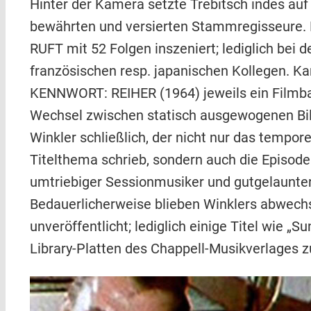
Hinter der Kamera setzte Trebitsch indes auf
bewährten und versierten Stammregisseure. 
RUFT mit 52 Folgen inszeniert; lediglich bei
französischen resp. japanischen Kollegen. 
KENNWORT: REIHER (1964) jeweils ein Filmba
Wechsel zwischen statisch ausgewogenen Bi
Winkler schließlich, der nicht nur das tempor
Titelthema schrieb, sondern auch die Episoden
umtriebiger Sessionmusiker und gutgelaunter
Bedauerlicherweise blieben Winklers abwec
unveröffentlicht; lediglich einige Titel wie 
Library-Platten des Chappell-Musikverlages 