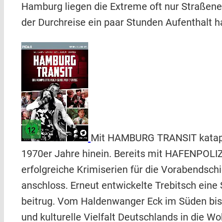
Hamburg liegen die Extreme oft nur Straßenec
der Durchreise ein paar Stunden Aufenthalt h
Mit HAMBURG TRANSIT katapult
1970er Jahre hinein. Bereits mit HAFENPOL
erfolgreiche Krimiserien für die Vorabendsc
anschloss. Erneut entwickelte Trebitsch eine
beitrug. Vom Haldenwanger Eck im Süden bis n
und kulturelle Vielfalt Deutschlands in di