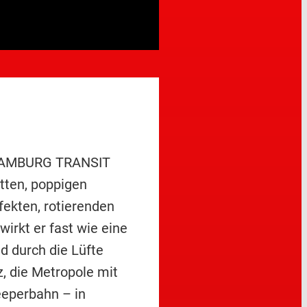
– HAMBURG TRANSIT
tten, poppigen
ekten, rotierenden
irkt er fast wie eine
 durch die Lüfte
, die Metropole mit
eeperbahn – in