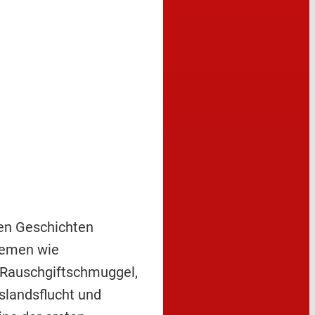
en Geschichten
hemen wie
 Rauschgiftschmuggel,
slandsflucht und