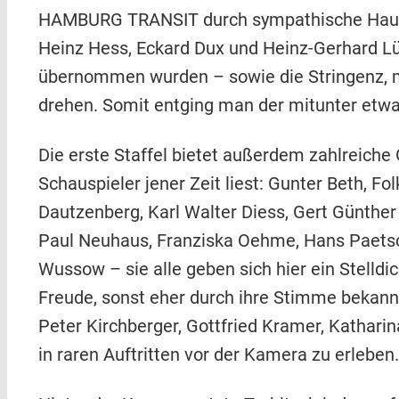
HAMBURG TRANSIT durch sympathische Hauptf
Heinz Hess, Eckard Dux und Heinz-Gerhard Lüc
übernommen wurden – sowie die Stringenz, m
drehen. Somit entging man der mitunter etwas
Die erste Staffel bietet außerdem zahlreiche
Schauspieler jener Zeit liest: Gunter Beth, Fo
Dautzenberg, Karl Walter Diess, Gert Günther
Paul Neuhaus, Franziska Oehme, Hans Paetsch
Wussow – sie alle geben sich hier ein Stelld
Freude, sonst eher durch ihre Stimme bekannt
Peter Kirchberger, Gottfried Kramer, Kathari
in raren Auftritten vor der Kamera zu erleben.