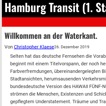
Hamburg Transit (1. Sta
Willkommen an der Waterkant.
Von
Christopher Klaese
26. Dezember 2019
Selten hat das deutsche Fernsehen die Vora
beginnt mit einem Titelvorspann, der noch he
Farbverfremdungen, übereinandergelegten Bil
Stadtansichten, herumsausenden Verkehrsmitte
bundesdeutsche Version des HAWAII FÜNF-NU
strömen die Menschen, Existenzen und Schicks
gepflegtem Understatement. Träume und Trag