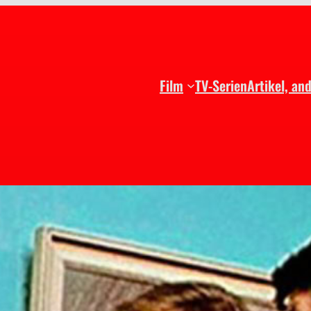
Film
TV-Serien
Artikel, an