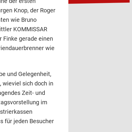
ine der ersten
ürgen Knop, der Roger
hten wie Bruno
rmittler KOMMISSAR
r Finke gerade einen
riendauerbrenner wie
be und Gelegenheit,
wieviel sich doch in
agendes Zeit- und
tagsvorstellung im
strierkassen
s für jeden Besucher