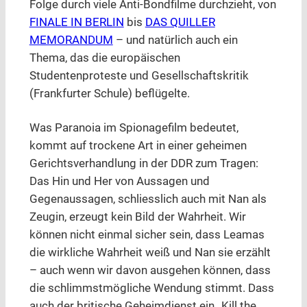
Folge durch viele Anti-Bondfilme durchzieht, von
FINALE IN BERLIN
bis
DAS QUILLER
MEMORANDUM
– und natürlich auch ein
Thema, das die europäischen
Studentenproteste und Gesellschaftskritik
(Frankfurter Schule) beflügelte.
Was Paranoia im Spionagefilm bedeutet,
kommt auf trockene Art in einer geheimen
Gerichtsverhandlung in der DDR zum Tragen:
Das Hin und Her von Aussagen und
Gegenaussagen, schliesslich auch mit Nan als
Zeugin, erzeugt kein Bild der Wahrheit. Wir
können nicht einmal sicher sein, dass Leamas
die wirkliche Wahrheit weiß und Nan sie erzählt
– auch wenn wir davon ausgehen können, dass
die schlimmstmögliche Wendung stimmt. Dass
auch der britische Geheimdienst ein „Kill the