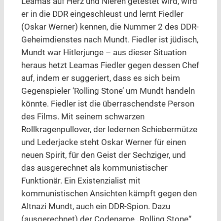
Leamas auf Herz und Nieren getestet wird, wird
er in die DDR eingeschleust und lernt Fiedler
(Oskar Werner) kennen, die Nummer 2 des DDR-
Geheimdienstes nach Mundt. Fiedler ist jüdisch,
Mundt war Hitlerjunge – aus dieser Situation
heraus hetzt Leamas Fiedler gegen dessen Chef
auf, indem er suggeriert, dass es sich beim
Gegenspieler ‘Rolling Stone’ um Mundt handeln
könnte. Fiedler ist die überraschendste Person
des Films. Mit seinem schwarzen
Rollkragenpullover, der ledernen Schiebermütze
und Lederjacke steht Oskar Werner für einen
neuen Spirit, für den Geist der Sechziger, und
das ausgerechnet als kommunistischer
Funktionär. Ein Existenzialist mit
kommunistischen Ansichten kämpft gegen den
Altnazi Mundt, auch ein DDR-Spion. Dazu
(ausgerechnet) der Codename „Rolling Stone“,