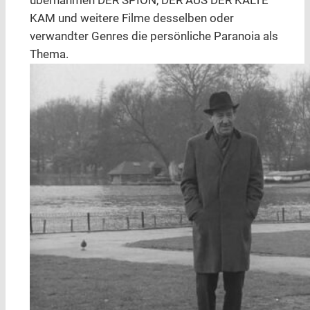
übernahmen DER SPION, DER AUS DER KÄLTE
KAM und weitere Filme desselben oder
verwandter Genres die persönliche Paranoia als
Thema.