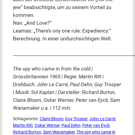
jew“ beabsichtigte, um zu seinem Vorteil zu
kommen.
Nan: „And Love?“
Leamas: „There’s ony one rule: Expediency.“
Berechnung. In einer undurchsichtigen Welt.
__________________________________________________
The spy who came in from the cold |
Grossbritannien 1965 | Regie: Martin Ritt |
Drehbuch: John Le Carré, Paul Dehn, Guy Trosper
| Musik: Sol Kaplan | Darsteller: Richard Burton,
Claire Bloom, Oskar Werner, Peter van Eyck, Sam
Wanamaker u.a. | 112 min.
Schlagwörter:
Claire Bloom
, 
Guy Trosper
, 
John Le Carré
, 
Martin Ritt
, 
Oskar Werner
, 
Paul Dehn
, 
Peter van Eyck
, 
Richard Burton
, 
Sam Wanamaker
, 
The spy who came in