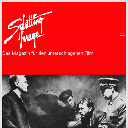
Zum
Inhalt
springen
Das Magazin für den unterschlagenen Film